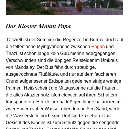
Das Kloster Mount Popa
Offiziell ist der Sommer die Regenzeit in Burma, doch auf
die tellerflache Myingyanebene zwischen
Pagan
und
Thazi ist schon lange kein Guß mehr niedergegangen.
Verschwunden sind die üppigen Reisfelder im Umkreis
von Mandalay. Der Bus fährt durch staubige,
ausgetrocknete Flußläufe, und nur auf dem feuchteren
Grund aufgerissener Erdspalten gedeihen einige wenige
Palmen. Heiß scheint die Mittagssonne auf die Frauen,
die altes Akazienholz kilometerweit auf ihren Schultern
transportieren. Ein kleiner barfüßiger Junge balanciert mit
zwei Eimern voller Wasser über den heißen Sand, weder
die Wasserstelle noch sein Dorf sind zu sehen. Das
Gesicht des Kindes ist zum Schutz gegen die sengende