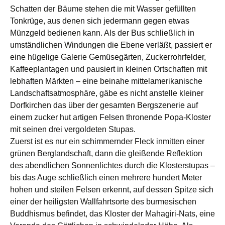
Schatten der Bäume stehen die mit Wasser gefüllten
Tonkrüge, aus denen sich jedermann gegen etwas
Münzgeld bedienen kann. Als der Bus schließlich in
umständlichen Windungen die Ebene verläßt, passiert er
eine hügelige Galerie Gemüsegärten, Zuckerrohrfelder,
Kaffeeplantagen und pausiert in kleinen Ortschaften mit
lebhaften Märkten – eine beinahe mittelamerikanische
Landschaftsatmosphäre, gäbe es nicht anstelle kleiner
Dorfkirchen das über der gesamten Bergszenerie auf
einem zucker hut artigen Felsen thronende Popa-Kloster
mit seinen drei vergoldeten Stupas.
Zuerst ist es nur ein schimmernder Fleck inmitten einer
grünen Berglandschaft, dann die gleißende Reflektion
des abendlichen Sonnenlichtes durch die Klosterstupas –
bis das Auge schließlich einen mehrere hundert Meter
hohen und steilen Felsen erkennt, auf dessen Spitze sich
einer der heiligsten Wallfahrtsorte des burmesischen
Buddhismus befindet, das Kloster der Mahagiri-Nats, eine