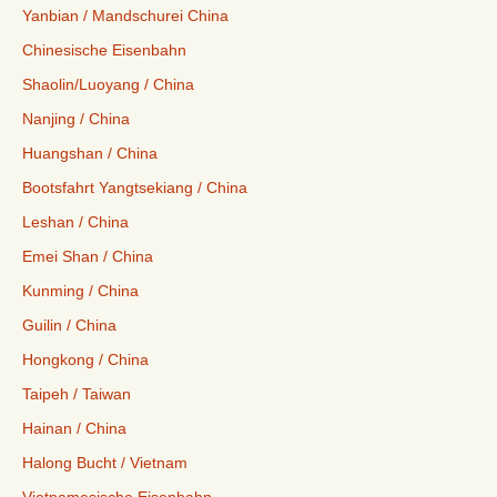
Yanbian / Mandschurei China
Chinesische Eisenbahn
Shaolin/Luoyang / China
Nanjing / China
Huangshan / China
Bootsfahrt Yangtsekiang / China
Leshan / China
Emei Shan / China
Kunming / China
Guilin / China
Hongkong / China
Taipeh / Taiwan
Hainan / China
Halong Bucht / Vietnam
Vietnamesische Eisenbahn