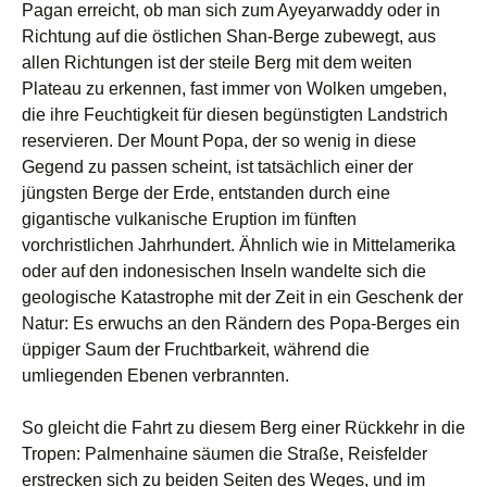
Pagan erreicht, ob man sich zum Ayeyarwaddy oder in
Richtung auf die östlichen Shan-Berge zubewegt, aus
allen Richtungen ist der steile Berg mit dem weiten
Plateau zu erkennen, fast immer von Wolken umgeben,
die ihre Feuchtigkeit für diesen begünstigten Landstrich
reservieren. Der Mount Popa, der so wenig in diese
Gegend zu passen scheint, ist tatsächlich einer der
jüngsten Berge der Erde, entstanden durch eine
gigantische vulkanische Eruption im fünften
vorchristlichen Jahrhundert. Ähnlich wie in Mittelamerika
oder auf den indonesischen Inseln wandelte sich die
geologische Katastrophe mit der Zeit in ein Geschenk der
Natur: Es erwuchs an den Rändern des Popa-Berges ein
üppiger Saum der Fruchtbarkeit, während die
umliegenden Ebenen verbrannten.
So gleicht die Fahrt zu diesem Berg einer Rückkehr in die
Tropen: Palmenhaine säumen die Straße, Reisfelder
erstrecken sich zu beiden Seiten des Weges, und im