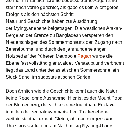
Sonne mit Tanaka- Creme bedeckt. Seine Augen sind
starr nach vorne gerichtet, als gäbe es kein wichtigeres
Ereignis als den nächsten Schritt.
Natur und Geschichte haben zur Ausdörrung
der
Myingyanebene
beigetragen: Die westlichen Arakan-
Berge an der Grenze zu Bangladesh versperren den
Niederschlägen des Sommermonsuns den Zugang nach
Zentralburma, und durch den jahrhundertelangen
Holzbedarf der früheren Metropole
Pagan
wurde die
Ebene fast vollständig entwaldet. Verstaubt und verbrannt
liegt das Land unter der asiatischen Sommersonne, ein
Stück Sahel im südostasiatischen Garten.
Doch ähnlich wie die Geschichte kennt auch die Natur
keine Regel ohne Ausnahme. Hier ist es der Mount Popa,
der Blumenberg, der sich als eine fruchtbare Enklave
inmitten der zentralmyanmarischen Trockenebene
weithin sichtbar erhebt. Gleich, ob man morgens von
Thazi aus startet und am Nachmittag Nyaung-U oder