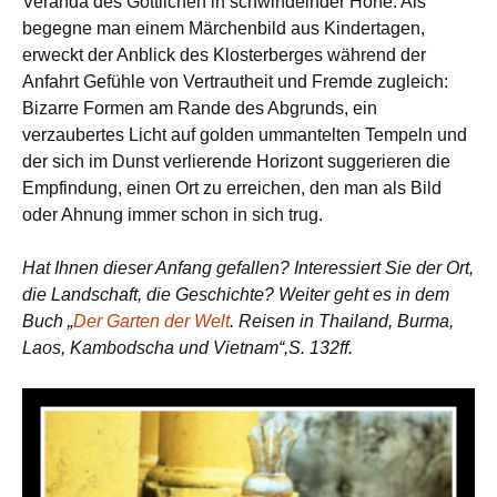
Veranda des Göttlichen in schwindelnder Höhe. Als
begegne man einem Märchenbild aus Kindertagen,
erweckt der Anblick des Klosterberges während der
Anfahrt Gefühle von Vertrautheit und Fremde zugleich:
Bizarre Formen am Rande des Abgrunds, ein
verzaubertes Licht auf golden ummantelten Tempeln und
der sich im Dunst verlierende Horizont suggerieren die
Empfindung, einen Ort zu erreichen, den man als Bild
oder Ahnung immer schon in sich trug.
Hat Ihnen dieser Anfang gefallen? Interessiert Sie der Ort,
die Landschaft, die Geschichte? Weiter geht es in dem
Buch „
Der Garten der Welt
. Reisen in Thailand, Burma,
Laos, Kambodscha und Vietnam“,S. 132ff.