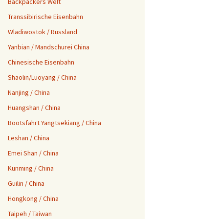
Backpackers Welt
Aktuelle Reisen
Transsibirische Eisenbahn
Wladiwostok / Russland
Yanbian / Mandschurei China
Chinesische Eisenbahn
Shaolin/Luoyang / China
Nanjing / China
Huangshan / China
Bootsfahrt Yangtsekiang / China
Leshan / China
Emei Shan / China
Kunming / China
Guilin / China
Hongkong / China
Taipeh / Taiwan