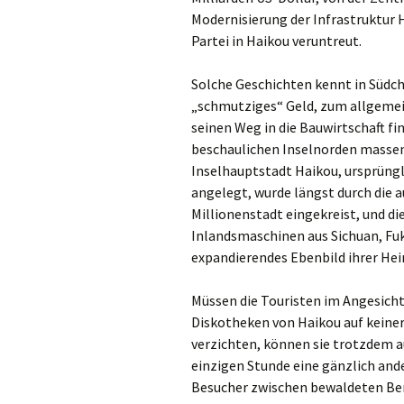
Modernisierung der Infrastruktur 
Partei in Haikou veruntreut.
Solche Geschichten kennt in Südchi
„schmutziges“ Geld, zum allgemei
seinen Weg in die Bauwirtschaft f
beschaulichen Inselnorden massen
Inselhauptstadt Haikou, ursprüng
angelegt, wurde längst durch die
Millionenstadt eingekreist, und die
Inlandsmaschinen aus Sichuan, Fuki
expandierendes Ebenbild ihrer Hei
Müssen die Touristen im Angesicht
Diskotheken von Haikou auf keine
verzichten, können sie trotzdem a
einzigen Stunde eine gänzlich and
Besucher zwischen bewaldeten Be