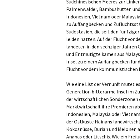
Südchinesischen Meeres zur Linken
Palmenwälder, Bambushütten und W
Indonesien, Vietnam oder Malaysia
zu Auffangbecken und Zufluchtsstät
Südostasien, die seit den fünfzig
leiden hatten. Auf der Flucht vor
landeten in den sechziger Jahren 
und Entmutigte kamen aus Malaysia
Insel zu einem Auffangbecken für 
Flucht vor dem kommunistischen R
Wie eine List der Vernunft mutet e
Generation bitterarme Insel im Zu
der wirtschaftlichen Sonderzonen e
Marktwirtschaft ihre Premieren a
Indonesien, Malaysia oder Vietnam
der Ostküste Hainans landwirtscha
Kokosnüsse, Durian und Melonen a
Ananas oder Litschis. Wie ein Frei