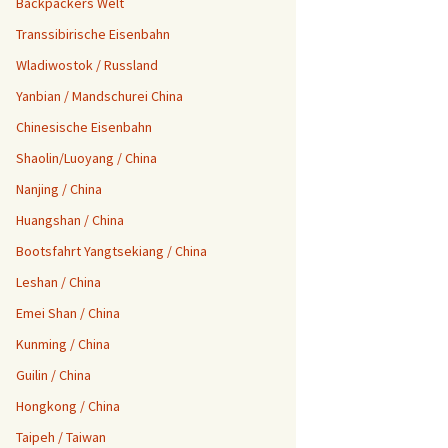
Backpackers Welt
Aktuelle Reisen
Transsibirische Eisenbahn
Wladiwostok / Russland
Yanbian / Mandschurei China
Chinesische Eisenbahn
Shaolin/Luoyang / China
Nanjing / China
Huangshan / China
Bootsfahrt Yangtsekiang / China
Leshan / China
Emei Shan / China
Kunming / China
Guilin / China
Hongkong / China
Taipeh / Taiwan