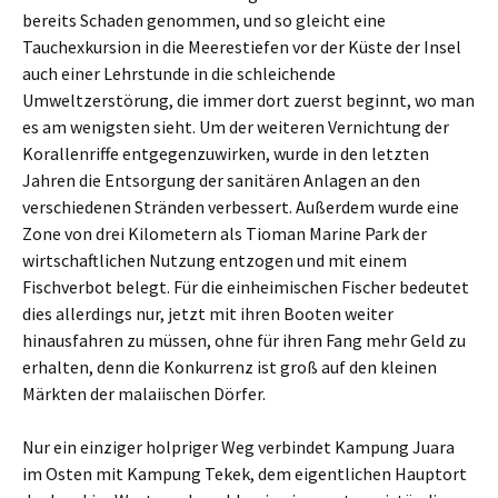
bereits Schaden genommen, und so gleicht eine
Tauchexkursion in die Meerestiefen vor der Küste der Insel
auch einer Lehrstunde in die schleichende
Umweltzerstörung, die immer dort zuerst beginnt, wo man
es am wenigsten sieht. Um der weiteren Vernichtung der
Korallenriffe entgegenzuwirken, wurde in den letzten
Jahren die Entsorgung der sanitären Anlagen an den
verschiedenen Stränden verbessert. Außerdem wurde eine
Zone von drei Kilometern als Tioman Marine Park der
wirtschaftlichen Nutzung entzogen und mit einem
Fischverbot belegt. Für die einheimischen Fischer bedeutet
dies allerdings nur, jetzt mit ihren Booten weiter
hinausfahren zu müssen, ohne für ihren Fang mehr Geld zu
erhalten, denn die Konkurrenz ist groß auf den kleinen
Märkten der malaiischen Dörfer.
Nur ein einziger holpriger Weg verbindet Kampung Juara
im Osten mit Kampung Tekek, dem eigentlichen Hauptort