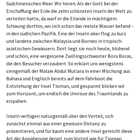
Südchinesischen Meer. Wir hören: Als der Gott bei der
Erschaffung der Erde die zehn schönsten Inseln der Welt zu
verteilen hatte, da warf er die Eilande in mächtigem
Schwung dorthin, wo sich schon das meiste Wasser befand –
in den südlichen Pazifik. Eine der Inseln aber flog zu kurz
und landete zwischen Malaysia und Borneo in tropisch-
asiatischen Gewässern. Dort liegt sie noch heute, blühend
und schön, eine vergessene Zwillingsschwester Bora Boras,
die den Besucher verzaubert. So erklärt uns wenigstens
sinngemäß der Malaie Abdul Mutiara in einer Mischung aus
Bahasa und Englisch bereits auf dem Fährboot die
Entstehung der Insel Tioman, und gespannt blicken wir
zum Horizont, um endlich die Umrisse des Traumlands zu
erspähen.
Inseln verfügen naturgemäß über den Vorteil, sich
zunächst einmal aus einer gewissen Distanz zu
präsentieren, und für kaum eine andere Insel gereicht diese
Art der Annäherung derart zum Vorteil wie für Tioman.