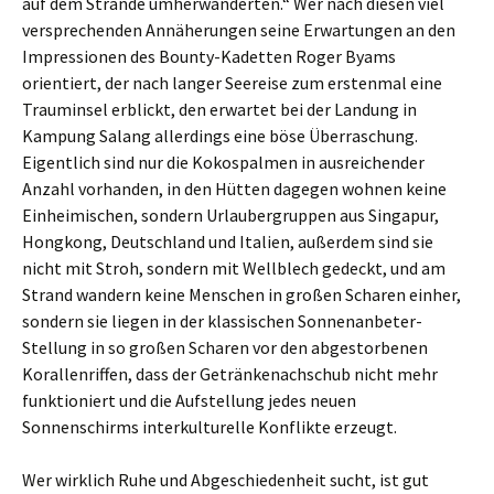
auf dem Strande umherwanderten.“ Wer nach diesen viel
versprechenden Annäherungen seine Erwartungen an den
Impressionen des Bounty-Kadetten Roger Byams
orientiert, der nach langer Seereise zum erstenmal eine
Trauminsel erblickt, den erwartet bei der Landung in
Kampung Salang allerdings eine böse Überraschung.
Eigentlich sind nur die Kokospalmen in ausreichender
Anzahl vorhanden, in den Hütten dagegen wohnen keine
Einheimischen, sondern Urlaubergruppen aus Singapur,
Hongkong, Deutschland und Italien, außerdem sind sie
nicht mit Stroh, sondern mit Wellblech gedeckt, und am
Strand wandern keine Menschen in großen Scharen einher,
sondern sie liegen in der klassischen Sonnenanbeter-
Stellung in so großen Scharen vor den abgestorbenen
Korallenriffen, dass der Getränkenachschub nicht mehr
funktioniert und die Aufstellung jedes neuen
Sonnenschirms interkulturelle Konflikte erzeugt.
Wer wirklich Ruhe und Abgeschiedenheit sucht, ist gut