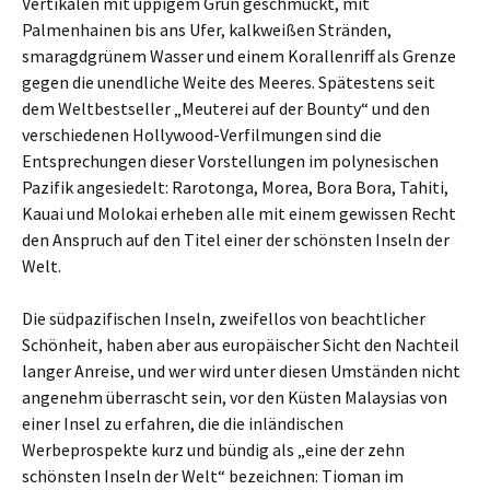
Vertikalen mit üppigem Grün geschmückt, mit
Palmenhainen bis ans Ufer, kalkweißen Stränden,
smaragdgrünem Wasser und einem Korallenriff als Grenze
gegen die unendliche Weite des Meeres. Spätestens seit
dem Weltbestseller „Meuterei auf der Bounty“ und den
verschiedenen Hollywood-Verfilmungen sind die
Entsprechungen dieser Vorstellungen im polynesischen
Pazifik angesiedelt: Rarotonga, Morea, Bora Bora, Tahiti,
Kauai und Molokai erheben alle mit einem gewissen Recht
den Anspruch auf den Titel einer der schönsten Inseln der
Welt.
Die südpazifischen Inseln, zweifellos von beachtlicher
Schönheit, haben aber aus europäischer Sicht den Nachteil
langer Anreise, und wer wird unter diesen Umständen nicht
angenehm überrascht sein, vor den Küsten Malaysias von
einer Insel zu erfahren, die die inländischen
Werbeprospekte kurz und bündig als „eine der zehn
schönsten Inseln der Welt“ bezeichnen: Tioman im