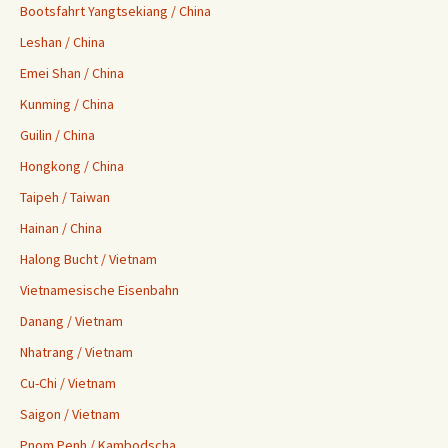
Bootsfahrt Yangtsekiang / China
Leshan / China
Emei Shan / China
Kunming / China
Guilin / China
Hongkong / China
Taipeh / Taiwan
Hainan / China
Halong Bucht / Vietnam
Vietnamesische Eisenbahn
Danang / Vietnam
Nhatrang / Vietnam
Cu-Chi / Vietnam
Saigon / Vietnam
Pnom Penh / Kambodscha