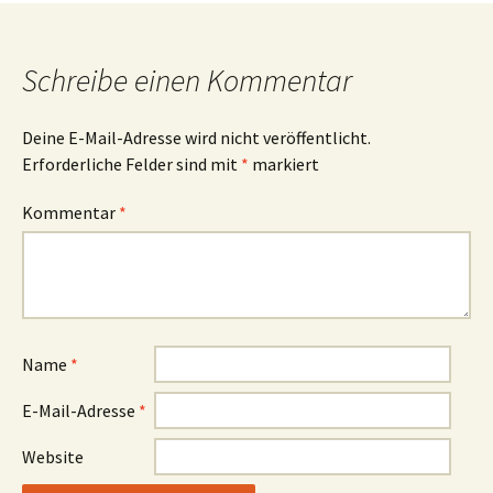
o
r
k
Schreibe einen Kommentar
Deine E-Mail-Adresse wird nicht veröffentlicht.
Erforderliche Felder sind mit
*
markiert
Kommentar
*
Name
*
E-Mail-Adresse
*
Website