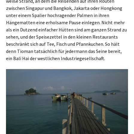
weiße Strand, an dem die Reisenden auf ihren Routen
zwischen Singapur und Bangkok, Jakarta oder Hongkong
unter einem Spalier hochragender Palmen in ihren
Hängematten eine erholsame Pause einlegen. Nicht mehr
als ein Dutzend einfacher Hütten sind am ganzen Strand zu
sehen, und der Speisezettel in den kleinen Restaurants
beschränkt sich auf Tee, Fisch und Pfannkuchen. So hält
denn Tioman tatsächlich für jedermann das Seine bereit,
ein Bali Hai der westlichen Industriegesellschaft.