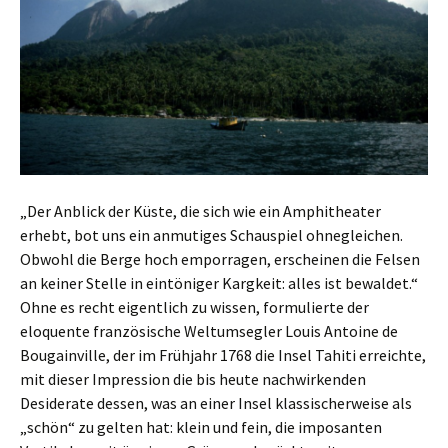
„Der Anblick der Küste, die sich wie ein Amphitheater
erhebt, bot uns ein anmutiges Schauspiel ohnegleichen.
Obwohl die Berge hoch emporragen, erscheinen die Felsen
an keiner Stelle in eintöniger Kargkeit: alles ist bewaldet.“
Ohne es recht eigentlich zu wissen, formulierte der
eloquente französische Weltumsegler Louis Antoine de
Bougainville, der im Frühjahr 1768 die Insel Tahiti erreichte,
mit dieser Impression die bis heute nachwirkenden
Desiderate dessen, was an einer Insel klassischerweise als
„schön“ zu gelten hat: klein und fein, die imposanten