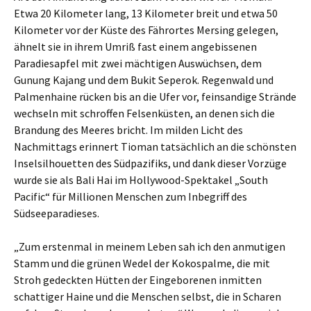
Etwa 20 Kilometer lang, 13 Kilometer breit und etwa 50
Kilometer vor der Küste des Fährortes Mersing gelegen,
ähnelt sie in ihrem Umriß fast einem angebissenen
Paradiesapfel mit zwei mächtigen Auswüchsen, dem
Gunung Kajang und dem Bukit Seperok. Regenwald und
Palmenhaine rücken bis an die Ufer vor, feinsandige Strände
wechseln mit schroffen Felsenküsten, an denen sich die
Brandung des Meeres bricht. Im milden Licht des
Nachmittags erinnert Tioman tatsächlich an die schönsten
Inselsilhouetten des Südpazifiks, und dank dieser Vorzüge
wurde sie als Bali Hai im Hollywood-Spektakel „South
Pacific“ für Millionen Menschen zum Inbegriff des
Südseeparadieses.
„Zum erstenmal in meinem Leben sah ich den anmutigen
Stamm und die grünen Wedel der Kokospalme, die mit
Stroh gedeckten Hütten der Eingeborenen inmitten
schattiger Haine und die Menschen selbst, die in Scharen