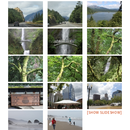
[SHOW SLIDESHOW]