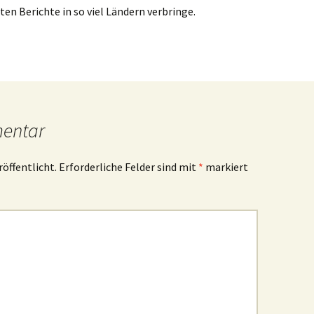
ten Berichte in so viel Ländern verbringe.
mentar
röffentlicht.
Erforderliche Felder sind mit
*
markiert