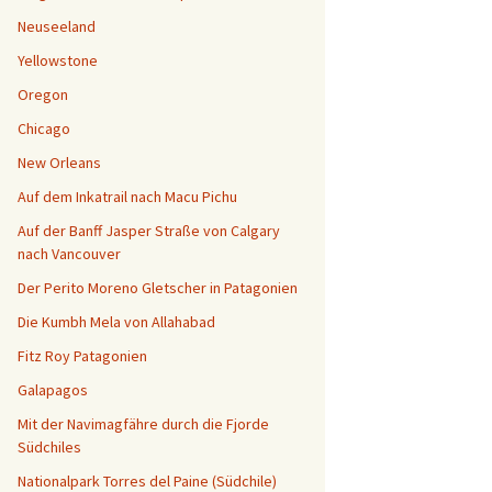
Aktuelle Reisen
Neuseeland
Yellowstone
Oregon
Chicago
New Orleans
Auf dem Inkatrail nach Macu Pichu
Auf der Banff Jasper Straße von Calgary
nach Vancouver
Der Perito Moreno Gletscher in Patagonien
Die Kumbh Mela von Allahabad
Fitz Roy Patagonien
Galapagos
Mit der Navimagfähre durch die Fjorde
Südchiles
Nationalpark Torres del Paine (Südchile)