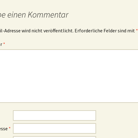
be einen Kommentar
l-Adresse wird nicht veröffentlicht.
Erforderliche Felder sind mit
*
ar
*
esse
*