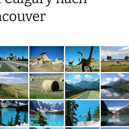
ncouver