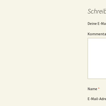
Schrei
Deine E-Mai
Komment
Name
*
E-Mail-Adr