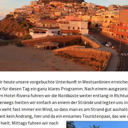
ir heute unsere vorgebuchte Unterkunft in Westsardinien erreich
r für diesen Tag ein ganz klares Programm. Nach einem ausgezei
m Hotel Riviera fuhren wir die Nordküste weiter entlang in Richt
erwegs hielten wir einfach an einem der Strände und legten uns in
n weht fast immer ein Wind, so dass man es am Strand gut aushal
eit kein Andrang, hier und da ein einsames Touristenpaar, das wie 
hielt. Mittags fuhren wir nach