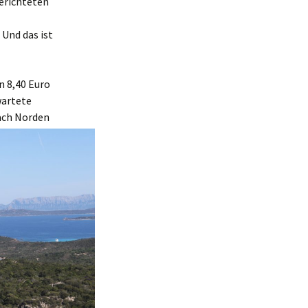
berichteten
 Und das ist
 8,40 Euro
wartete
nach Norden