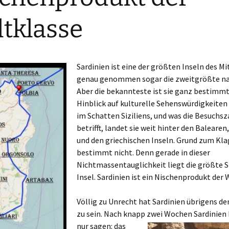
tklasse
Sardinien ist eine der größten Inseln des M
genau genommen sogar die zweitgrößte nac
Aber die bekannteste ist sie ganz bestimmt
Hinblick auf kulturelle Sehenswürdigkeiten 
im Schatten Siziliens, und was die Besuchs
betrifft, landet sie weit hinter den Balearen
und den griechischen Inseln. Grund zum Kl
bestimmt nicht. Denn gerade in dieser
Nichtmassentauglichkeit liegt die größte S
Insel. Sardinien ist ein Nischenprodukt der 
Völlig zu Unrecht hat Sardinien übrigens de
zu sein. Nach knapp zwei Wochen
Sardinien 
nur sagen: das